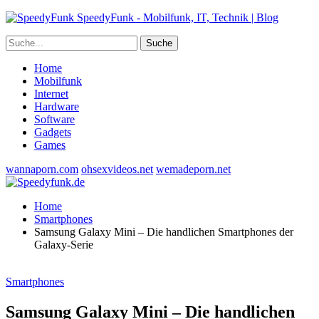
SpeedyFunk - Mobilfunk, IT, Technik | Blog
Home
Mobilfunk
Internet
Hardware
Software
Gadgets
Games
wannaporn.com
ohsexvideos.net
wemadeporn.net
Home
Smartphones
Samsung Galaxy Mini – Die handlichen Smartphones der
Galaxy-Serie
Smartphones
Samsung Galaxy Mini – Die handlichen