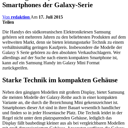
Smartphones der Galaxy-Serie
Von
redaktion
Am
17. Juli 2015
Teilen
Die Handys des südkoreanischen Elektronikriesen Samsung
gehören seit mehreren Jahren zu den beliebtesten Produkten auf dem
weltweiten Markt, denn sie bieten leistungsstarke Technik zu einem
verhältnismäßig geringen Kaufpreis. Insbesondere die Modelle der
Galaxy S Serie gehören zu den absoluten Verkaufsschlagern. Wer
allerdings auf der Suche nach einem kompakten Smartphone ist,
kann auf ein Samsung Handy im Galaxy Mini Format
zurückgreifen.
Starke Technik im kompakten Gehäuse
Neben den gängigen Modellen mit großem Display, bietet Samsung
die meisten Modelle der Galaxy-Reihe auch in einer kompakten
Variante an, die durch die Bezeichnung Mini gekennzeichnet ist.
Smartphones dieser Art sind in ihrer Bauart wesentlich handlicher
und finden so in jeder Hosentasche Platz. Die Technik leidet in der
Regel nicht unter dem platzsparenden Gehäuse, lediglich das
Display fällt baubedingt kleiner aus als bei vergleichbaren Modellen