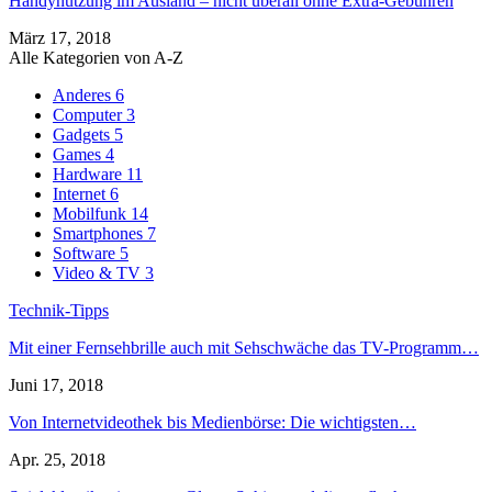
Handynutzung im Ausland – nicht überall ohne Extra-Gebühren
März 17, 2018
Alle Kategorien von A-Z
Anderes
6
Computer
3
Gadgets
5
Games
4
Hardware
11
Internet
6
Mobilfunk
14
Smartphones
7
Software
5
Video & TV
3
Technik-Tipps
Mit einer Fernsehbrille auch mit Sehschwäche das TV-Programm…
Juni 17, 2018
Von Internetvideothek bis Medienbörse: Die wichtigsten…
Apr. 25, 2018