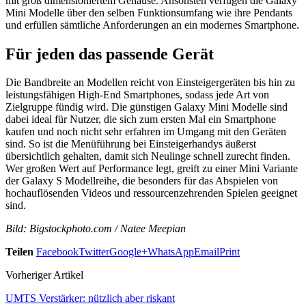
mit groß dimensioniertem Gehäuse. Ansonsten verfügen die Galaxy
Mini Modelle über den selben Funktionsumfang wie ihre Pendants
und erfüllen sämtliche Anforderungen an ein modernes Smartphone.
Für jeden das passende Gerät
Die Bandbreite an Modellen reicht von Einsteigergeräten bis hin zu
leistungsfähigen High-End Smartphones, sodass jede Art von
Zielgruppe fündig wird. Die günstigen Galaxy Mini Modelle sind
dabei ideal für Nutzer, die sich zum ersten Mal ein Smartphone
kaufen und noch nicht sehr erfahren im Umgang mit den Geräten
sind. So ist die Menüführung bei Einsteigerhandys äußerst
übersichtlich gehalten, damit sich Neulinge schnell zurecht finden.
Wer großen Wert auf Performance legt, greift zu einer Mini Variante
der Galaxy S Modellreihe, die besonders für das Abspielen von
hochauflösenden Videos und ressourcenzehrenden Spielen geeignet
sind.
Bild: Bigstockphoto.com / Natee Meepian
Teilen
Facebook
Twitter
Google+
WhatsApp
Email
Print
Vorheriger Artikel
UMTS Verstärker: nützlich aber riskant