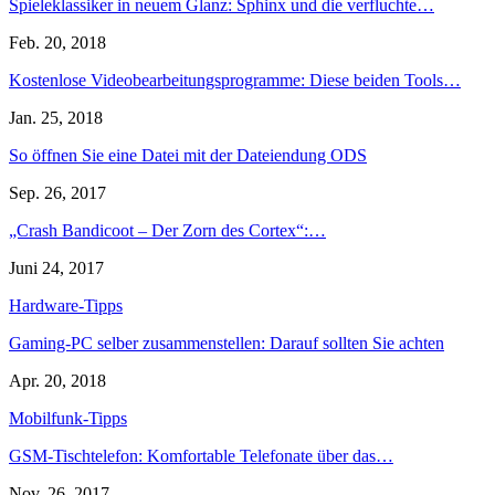
Spieleklassiker in neuem Glanz: Sphinx und die verfluchte…
Feb. 20, 2018
Kostenlose Videobearbeitungsprogramme: Diese beiden Tools…
Jan. 25, 2018
So öffnen Sie eine Datei mit der Dateiendung ODS
Sep. 26, 2017
„Crash Bandicoot – Der Zorn des Cortex“:…
Juni 24, 2017
Hardware-Tipps
Gaming-PC selber zusammenstellen: Darauf sollten Sie achten
Apr. 20, 2018
Mobilfunk-Tipps
GSM-Tischtelefon: Komfortable Telefonate über das…
Nov. 26, 2017