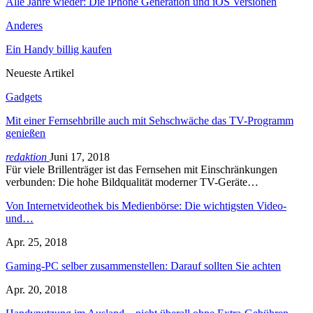
Alle Jahre wieder: Die iPhone Generation und iOS Versionen
Anderes
Ein Handy billig kaufen
Neueste Artikel
Gadgets
Mit einer Fernsehbrille auch mit Sehschwäche das TV-Programm
genießen
redaktion
Juni 17, 2018
Für viele Brillenträger ist das Fernsehen mit Einschränkungen
verbunden: Die hohe Bildqualität moderner TV-Geräte…
Von Internetvideothek bis Medienbörse: Die wichtigsten Video-
und…
Apr. 25, 2018
Gaming-PC selber zusammenstellen: Darauf sollten Sie achten
Apr. 20, 2018