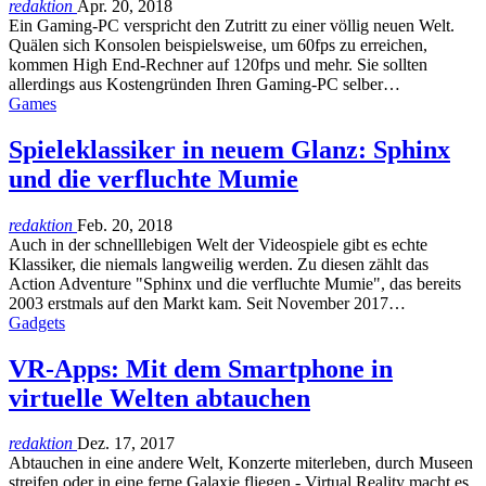
redaktion
Apr. 20, 2018
Ein Gaming-PC verspricht den Zutritt zu einer völlig neuen Welt.
Quälen sich Konsolen beispielsweise, um 60fps zu erreichen,
kommen High End-Rechner auf 120fps und mehr. Sie sollten
allerdings aus Kostengründen Ihren Gaming-PC selber…
Games
Spieleklassiker in neuem Glanz: Sphinx
und die verfluchte Mumie
redaktion
Feb. 20, 2018
Auch in der schnelllebigen Welt der Videospiele gibt es echte
Klassiker, die niemals langweilig werden. Zu diesen zählt das
Action Adventure "Sphinx und die verfluchte Mumie", das bereits
2003 erstmals auf den Markt kam. Seit November 2017…
Gadgets
VR-Apps: Mit dem Smartphone in
virtuelle Welten abtauchen
redaktion
Dez. 17, 2017
Abtauchen in eine andere Welt, Konzerte miterleben, durch Museen
streifen oder in eine ferne Galaxie fliegen - Virtual Reality macht es