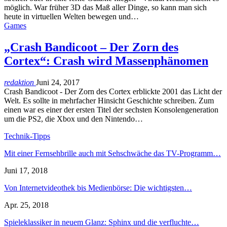
möglich. War früher 3D das Maß aller Dinge, so kann man sich
heute in virtuellen Welten bewegen und…
Games
„Crash Bandicoot – Der Zorn des
Cortex“: Crash wird Massenphänomen
redaktion
Juni 24, 2017
Crash Bandicoot - Der Zorn des Cortex erblickte 2001 das Licht der
Welt. Es sollte in mehrfacher Hinsicht Geschichte schreiben. Zum
einen war es einer der ersten Titel der sechsten Konsolengeneration
um die PS2, die Xbox und den Nintendo…
Technik-Tipps
Mit einer Fernsehbrille auch mit Sehschwäche das TV-Programm…
Juni 17, 2018
Von Internetvideothek bis Medienbörse: Die wichtigsten…
Apr. 25, 2018
Spieleklassiker in neuem Glanz: Sphinx und die verfluchte…