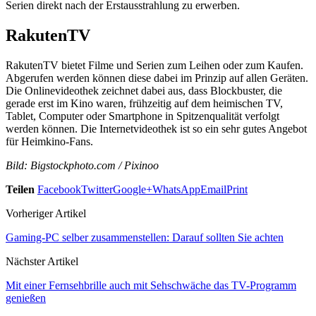
Serien direkt nach der Erstausstrahlung zu erwerben.
RakutenTV
RakutenTV bietet Filme und Serien zum Leihen oder zum Kaufen.
Abgerufen werden können diese dabei im Prinzip auf allen Geräten.
Die Onlinevideothek zeichnet dabei aus, dass Blockbuster, die
gerade erst im Kino waren, frühzeitig auf dem heimischen TV,
Tablet, Computer oder Smartphone in Spitzenqualität verfolgt
werden können. Die Internetvideothek ist so ein sehr gutes Angebot
für Heimkino-Fans.
Bild: Bigstockphoto.com / Pixinoo
Teilen
Facebook
Twitter
Google+
WhatsApp
Email
Print
Vorheriger Artikel
Gaming-PC selber zusammenstellen: Darauf sollten Sie achten
Nächster Artikel
Mit einer Fernsehbrille auch mit Sehschwäche das TV-Programm
genießen