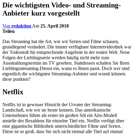
Die wichtigsten Video- und Streaming-
Anbieter kurz vorgestellt
Von
redaktion
Am
25. April 2018
Teilen
Das Streaming hat die Art, wie wir Serien und Filme schauen,
grundlegend verändert. Die immer verfügbare Internetvideothek war
der Todesstoß für entsprechende Angebote in der realen Welt. Neue
Folgen der Lieblingsserie werden häufig nicht mehr zum
Ausstrahlungstermin im TV gesehen. Stattdessen schalten Sie Ihren
Lieblingsstreaming-Dienst ein, wann es Ihnen passt. Doch wer sind
eigentlich die wichtigsten Streaming-Anbieter und womit können
diese punkten?
Netflix
Netflix ist in gewisser Hinsicht der Urvater der Streaming-
Landschaft, wie wir sie heute kennen. Das amerikanische
Unternehmen führte als erster im großen Stil ein Abo-Modell
anstelle des Bezahlens für einzelne Titel ein. Netflix verfügt über
eine gigantische Bibliothek unterschiedlicher Filme und Serien.
Diese ist so groß, dass Sie sich nicht einmal alle Titel auf einmal