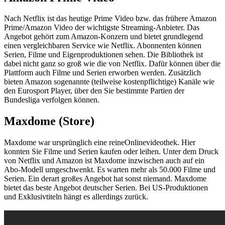
Nach Netflix ist das heutige Prime Video bzw. das frühere Amazon
Prime/Amazon Video der wichtigste Streaming-Anbieter. Das
Angebot gehört zum Amazon-Konzern und bietet grundlegend
einen vergleichbaren Service wie Netflix. Abonnenten können
Serien, Filme und Eigenproduktionen sehen. Die Bibliothek ist
dabei nicht ganz so groß wie die von Netflix. Dafür können über die
Plattform auch Filme und Serien erworben werden. Zusätzlich
bieten Amazon sogenannte (teilweise kostenpflichtige) Kanäle wie
den Eurosport Player, über den Sie bestimmte Partien der
Bundesliga verfolgen können.
Maxdome (Store)
Maxdome war ursprünglich eine reineOnlinevideothek. Hier
konnten Sie Filme und Serien kaufen oder leihen. Unter dem Druck
von Netflix und Amazon ist Maxdome inzwischen auch auf ein
Abo-Modell umgeschwenkt. Es warten mehr als 50.000 Filme und
Serien. Ein derart großes Angebot hat sonst niemand. Maxdome
bietet das beste Angebot deutscher Serien. Bei US-Produktionen
und Exklusivtiteln hängt es allerdings zurück.