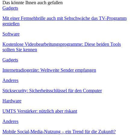
Das könnte Ihnen auch gefallen
Gadgets
Mit einer Fernsehbrille auch mit Sehschwäche das TV-Programm
genießen
Software
Kostenlose Videobearbeitungsprogramme: Diese beiden Tools
sollten Sie kennen
Gadgets
Internetradiogeräte: Weltweite Sender empfangen
Anderes
Sticksecurity: Sicherheitsschlüssel für den Computer
Hardware
UMTS Verstärker: nützlich aber riskant
Anderes
Mobile Social-Media-Nutzung – ein Trend für die Zukunft?