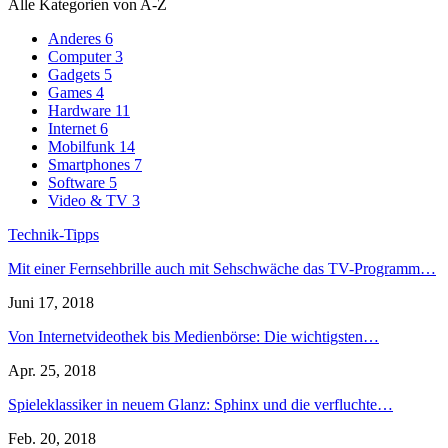
Alle Kategorien von A-Z
Anderes
6
Computer
3
Gadgets
5
Games
4
Hardware
11
Internet
6
Mobilfunk
14
Smartphones
7
Software
5
Video & TV
3
Technik-Tipps
Mit einer Fernsehbrille auch mit Sehschwäche das TV-Programm…
Juni 17, 2018
Von Internetvideothek bis Medienbörse: Die wichtigsten…
Apr. 25, 2018
Spieleklassiker in neuem Glanz: Sphinx und die verfluchte…
Feb. 20, 2018