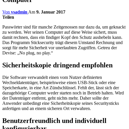
Von
vsadmin
Am
9. Januar 2017
Teilen
Passwörter sind für manche Zeitgenossen nur dazu da, um geknackt
zu werden. Wer seinen Computer auf diese Weise sichert, muss
damit rechnen, dass ein findiger Kopf den Schutz aushebeln kann.
Das Programm Sticksecurity trägt diesem Umstand Rechnung und
sorgt für mehr Sicherheit vor unerlaubten Zugriffen. Getreu der
Devise: „No plug, no play.“
Sicherheitskopie dringend empfohlen
Die Software verwandelt einen vom Nutzer definierten
Wechseldatenträger, beispielsweise einen USB-Stick oder eine
Speicherkarte, in eine Art Zündschlüssel. Fehlt der, lässt sich der
dazugehörige Computer weder starten noch in Betrieb halten. Wird
der Datenträger entfernt, geht nichts mehr. Daher sollte der
Anwender unbedingt eine Sicherheitskopie seines Securitysticks
anfertigen und an einem sicheren Ort verwahren.
Benutzerfreundlich und individuell
konfigurierbar