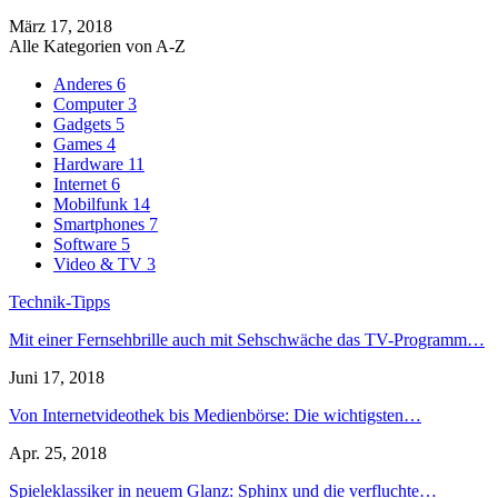
März 17, 2018
Alle Kategorien von A-Z
Anderes
6
Computer
3
Gadgets
5
Games
4
Hardware
11
Internet
6
Mobilfunk
14
Smartphones
7
Software
5
Video & TV
3
Technik-Tipps
Mit einer Fernsehbrille auch mit Sehschwäche das TV-Programm…
Juni 17, 2018
Von Internetvideothek bis Medienbörse: Die wichtigsten…
Apr. 25, 2018
Spieleklassiker in neuem Glanz: Sphinx und die verfluchte…