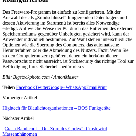
Das Freeware-Programm ist einfach zu konfigurieren. Mit der
Auswahl des als „Zündschlüssel“ fungierenden Datenträgers und
dessen Aktivierung im Startmenü ist bereits alles Notwendige
erledigt. Auf welche Weise der PC durch das Entfernen des externen
Speichermediums gegenüber Unbefugten gesichert wird, kann der
Anwender individuell bestimmen. Zur Wahl stehen unterschiedliche
Optionen wie die Sperrung des Computers, das automatische
Herunterfahren oder die Abmeldung des Nutzers. Fazit: Wenn Sie
zu den Computernutzern gehören, denen ein herkömmlicher
Passwortschutz nicht ausreicht, ist Sticksecurity das richtige Tool zur
Befriedigung Ihres Sicherheitsbedürfnisses.
Bild: Bigstockphoto.com / AntonMaster
Teilen
Facebook
Twitter
Google+
WhatsApp
Email
Print
Vorheriger Artikel
Hightech für Blaulichtorganisationen – BOS Funkgeräte
Nächster Artikel
„Crash Bandicoot – Der Zorn des Cortex“: Crash wird
Massenphänomen