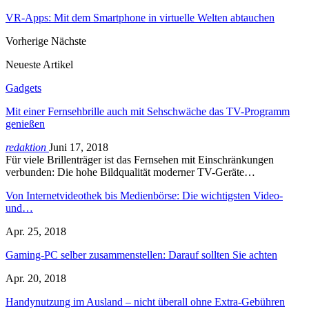
VR-Apps: Mit dem Smartphone in virtuelle Welten abtauchen
Vorherige
Nächste
Neueste Artikel
Gadgets
Mit einer Fernsehbrille auch mit Sehschwäche das TV-Programm
genießen
redaktion
Juni 17, 2018
Für viele Brillenträger ist das Fernsehen mit Einschränkungen
verbunden: Die hohe Bildqualität moderner TV-Geräte…
Von Internetvideothek bis Medienbörse: Die wichtigsten Video-
und…
Apr. 25, 2018
Gaming-PC selber zusammenstellen: Darauf sollten Sie achten
Apr. 20, 2018
Handynutzung im Ausland – nicht überall ohne Extra-Gebühren