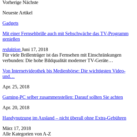
Vorherige
Nächste
Neueste Artikel
Gadgets
Mit einer Fernsehbrille auch mit Sehschwäche das TV-Programm
genießen
redaktion
Juni 17, 2018
Für viele Brillenträger ist das Fernsehen mit Einschränkungen
verbunden: Die hohe Bildqualität moderner TV-Geräte…
Von Internetvideothek bis Medienbörse: Die wichtigsten Video-
und…
Apr. 25, 2018
Gaming-PC selber zusammenstellen: Darauf sollten Sie achten
Apr. 20, 2018
Handynutzung im Ausland – nicht überall ohne Extra-Gebühren
März 17, 2018
Alle Kategorien von A-Z