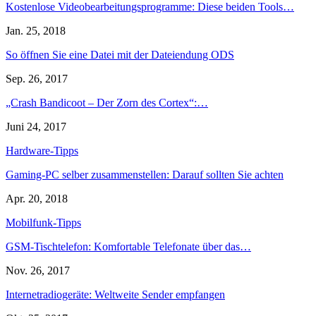
Kostenlose Videobearbeitungsprogramme: Diese beiden Tools…
Jan. 25, 2018
So öffnen Sie eine Datei mit der Dateiendung ODS
Sep. 26, 2017
„Crash Bandicoot – Der Zorn des Cortex“:…
Juni 24, 2017
Hardware-Tipps
Gaming-PC selber zusammenstellen: Darauf sollten Sie achten
Apr. 20, 2018
Mobilfunk-Tipps
GSM-Tischtelefon: Komfortable Telefonate über das…
Nov. 26, 2017
Internetradiogeräte: Weltweite Sender empfangen