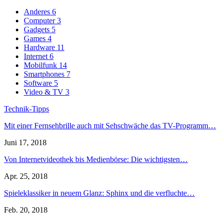
Anderes
6
Computer
3
Gadgets
5
Games
4
Hardware
11
Internet
6
Mobilfunk
14
Smartphones
7
Software
5
Video & TV
3
Technik-Tipps
Mit einer Fernsehbrille auch mit Sehschwäche das TV-Programm…
Juni 17, 2018
Von Internetvideothek bis Medienbörse: Die wichtigsten…
Apr. 25, 2018
Spieleklassiker in neuem Glanz: Sphinx und die verfluchte…
Feb. 20, 2018