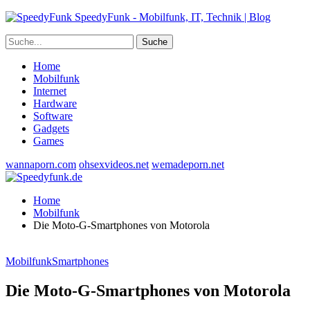
SpeedyFunk - Mobilfunk, IT, Technik | Blog
Home
Mobilfunk
Internet
Hardware
Software
Gadgets
Games
wannaporn.com
ohsexvideos.net
wemadeporn.net
Home
Mobilfunk
Die Moto-G-Smartphones von Motorola
Mobilfunk
Smartphones
Die Moto-G-Smartphones von Motorola