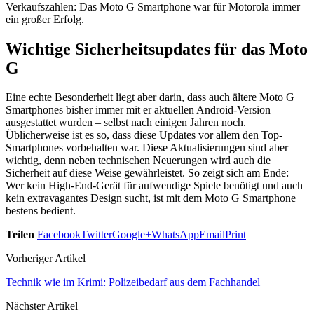
Verkaufszahlen: Das Moto G Smartphone war für Motorola immer
ein großer Erfolg.
Wichtige Sicherheitsupdates für das Moto
G
Eine echte Besonderheit liegt aber darin, dass auch ältere Moto G
Smartphones bisher immer mit er aktuellen Android-Version
ausgestattet wurden – selbst nach einigen Jahren noch.
Üblicherweise ist es so, dass diese Updates vor allem den Top-
Smartphones vorbehalten war. Diese Aktualisierungen sind aber
wichtig, denn neben technischen Neuerungen wird auch die
Sicherheit auf diese Weise gewährleistet. So zeigt sich am Ende:
Wer kein High-End-Gerät für aufwendige Spiele benötigt und auch
kein extravagantes Design sucht, ist mit dem Moto G Smartphone
bestens bedient.
Teilen
Facebook
Twitter
Google+
WhatsApp
Email
Print
Vorheriger Artikel
Technik wie im Krimi: Polizeibedarf aus dem Fachhandel
Nächster Artikel