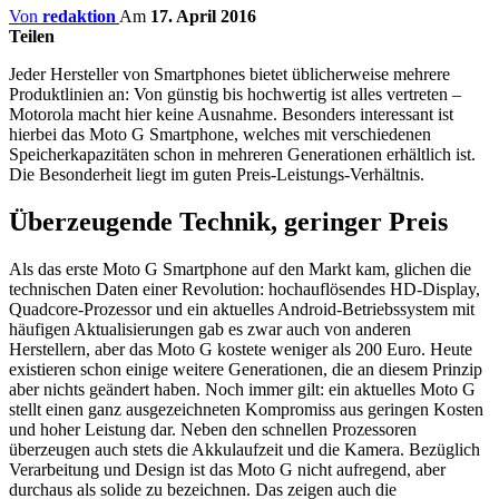
Von
redaktion
Am
17. April 2016
Teilen
Jeder Hersteller von Smartphones bietet üblicherweise mehrere
Produktlinien an: Von günstig bis hochwertig ist alles vertreten –
Motorola macht hier keine Ausnahme. Besonders interessant ist
hierbei das Moto G Smartphone, welches mit verschiedenen
Speicherkapazitäten schon in mehreren Generationen erhältlich ist.
Die Besonderheit liegt im guten Preis-Leistungs-Verhältnis.
Überzeugende Technik, geringer Preis
Als das erste Moto G Smartphone auf den Markt kam, glichen die
technischen Daten einer Revolution: hochauflösendes HD-Display,
Quadcore-Prozessor und ein aktuelles Android-Betriebssystem mit
häufigen Aktualisierungen gab es zwar auch von anderen
Herstellern, aber das Moto G kostete weniger als 200 Euro. Heute
existieren schon einige weitere Generationen, die an diesem Prinzip
aber nichts geändert haben. Noch immer gilt: ein aktuelles Moto G
stellt einen ganz ausgezeichneten Kompromiss aus geringen Kosten
und hoher Leistung dar. Neben den schnellen Prozessoren
überzeugen auch stets die Akkulaufzeit und die Kamera. Bezüglich
Verarbeitung und Design ist das Moto G nicht aufregend, aber
durchaus als solide zu bezeichnen. Das zeigen auch die