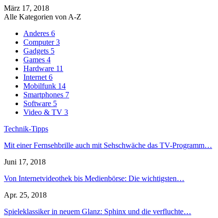
März 17, 2018
Alle Kategorien von A-Z
Anderes
6
Computer
3
Gadgets
5
Games
4
Hardware
11
Internet
6
Mobilfunk
14
Smartphones
7
Software
5
Video & TV
3
Technik-Tipps
Mit einer Fernsehbrille auch mit Sehschwäche das TV-Programm…
Juni 17, 2018
Von Internetvideothek bis Medienbörse: Die wichtigsten…
Apr. 25, 2018
Spieleklassiker in neuem Glanz: Sphinx und die verfluchte…