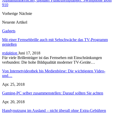
Alphanummerischer, digitaler Funkrufempfänger: Swissphone Boss
910
Vorherige
Nächste
Neueste Artikel
Gadgets
Mit einer Fernsehbrille auch mit Sehschwäche das TV-Programm
genießen
redaktion
Juni 17, 2018
Für viele Brillenträger ist das Fernsehen mit Einschränkungen
verbunden: Die hohe Bildqualität moderner TV-Geräte…
Von Internetvideothek bis Medienbörse: Die wichtigsten Video-
und…
Apr. 25, 2018
Gaming-PC selber zusammenstellen: Darauf sollten Sie achten
Apr. 20, 2018
Handynutzung im Ausland – nicht überall ohne Extra-Gebühren